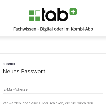
Fachwissen - Digital oder im Kombi-Abo
Anmelden