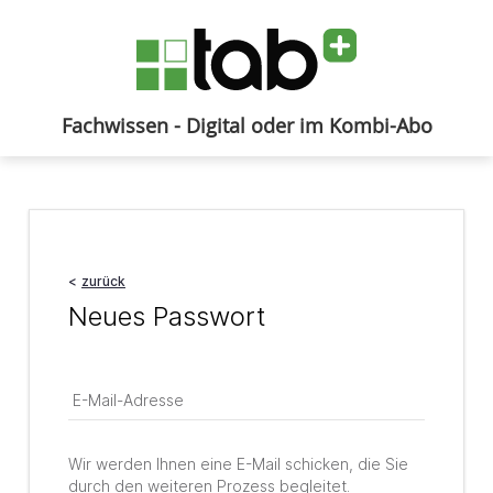
Fachwissen - Digital oder im Kombi-Abo
Anmelden