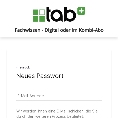
Fachwissen - Digital oder im Kombi-Abo
Anmelden