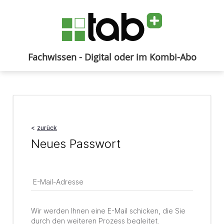
Fachwissen - Digital oder im Kombi-Abo
Anmelden