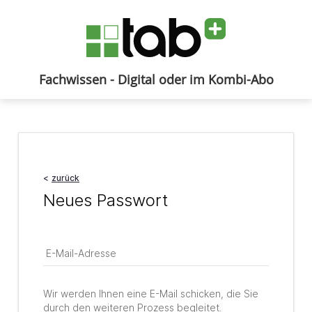
Fachwissen - Digital oder im Kombi-Abo
Anmelden