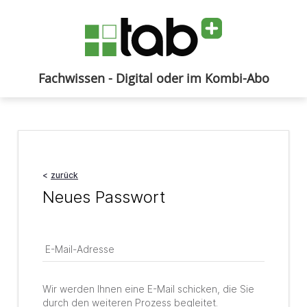
Fachwissen - Digital oder im Kombi-Abo
Anmelden