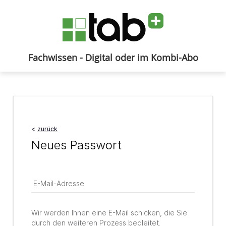
Fachwissen - Digital oder im Kombi-Abo
Anmelden