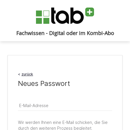
Fachwissen - Digital oder im Kombi-Abo
Anmelden