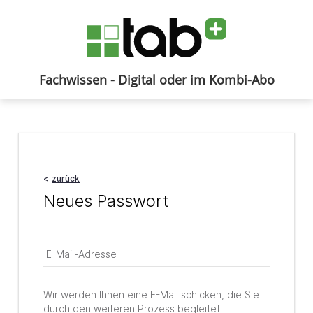
Fachwissen - Digital oder im Kombi-Abo
Anmelden