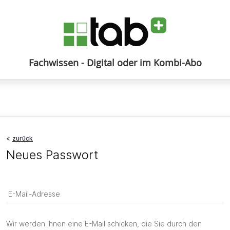
Fachwissen - Digital oder im Kombi-Abo
Anmelden