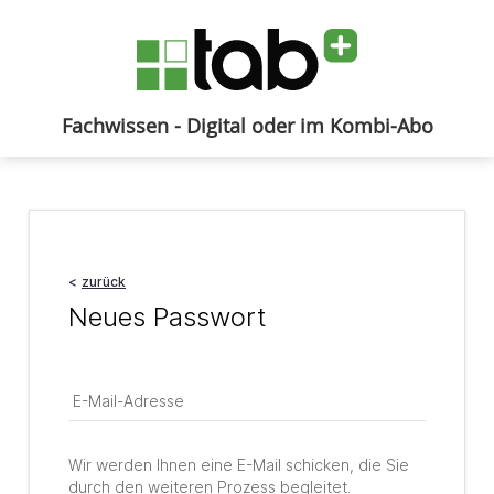
Fachwissen - Digital oder im Kombi-Abo
Anmelden