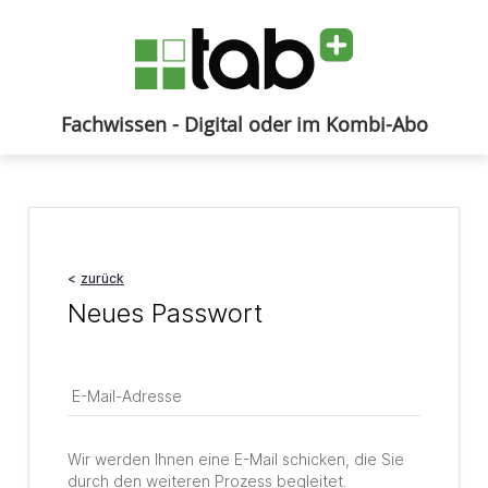
Fachwissen - Digital oder im Kombi-Abo
Anmelden