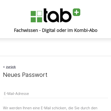
Fachwissen - Digital oder im Kombi-Abo
Anmelden