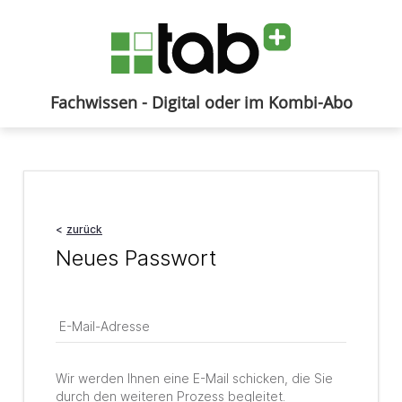
Fachwissen - Digital oder im Kombi-Abo
Anmelden