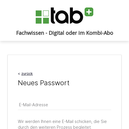
Fachwissen - Digital oder im Kombi-Abo
Anmelden