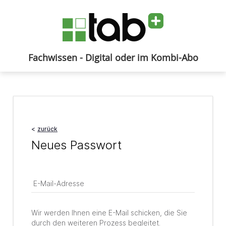
Fachwissen - Digital oder im Kombi-Abo
Anmelden