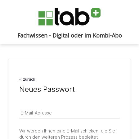
Fachwissen - Digital oder im Kombi-Abo
Anmelden