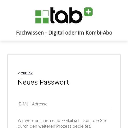
Fachwissen - Digital oder im Kombi-Abo
Anmelden