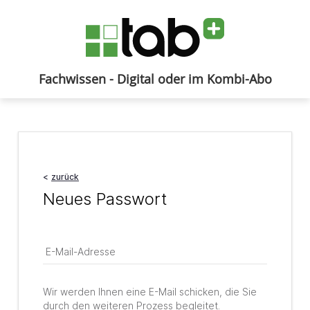
Fachwissen - Digital oder im Kombi-Abo
Anmelden