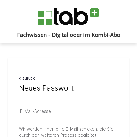
Fachwissen - Digital oder im Kombi-Abo
Anmelden