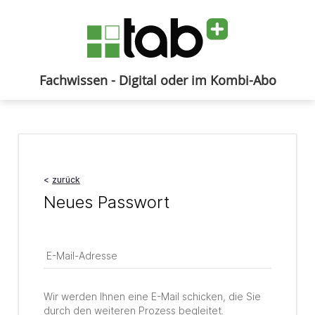
Fachwissen - Digital oder im Kombi-Abo
Anmelden