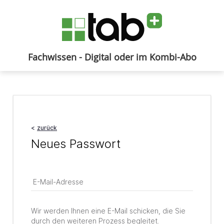
Fachwissen - Digital oder im Kombi-Abo
Anmelden