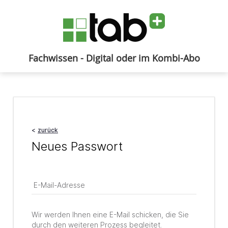
Fachwissen - Digital oder im Kombi-Abo
Anmelden