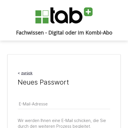
Fachwissen - Digital oder im Kombi-Abo
Anmelden