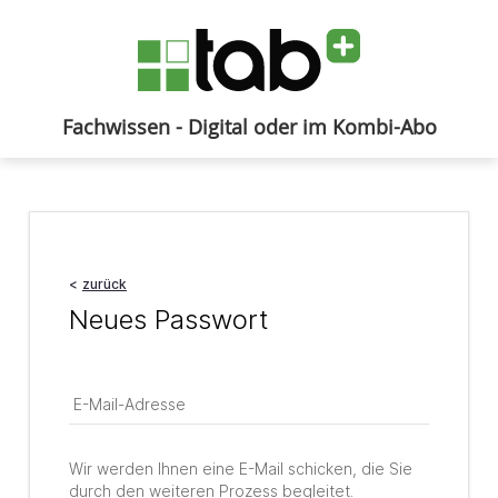
Fachwissen - Digital oder im Kombi-Abo
Anmelden