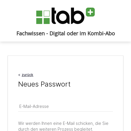
Fachwissen - Digital oder im Kombi-Abo
Anmelden