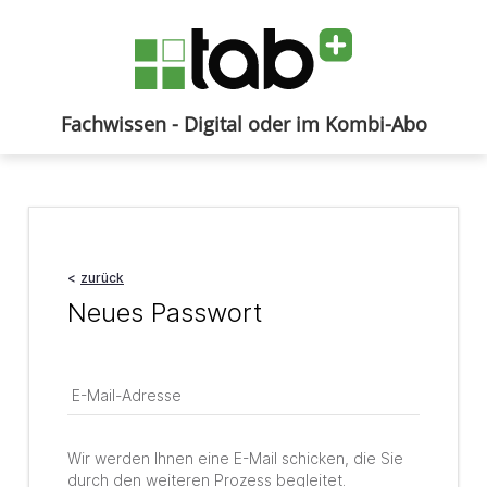
Fachwissen - Digital oder im Kombi-Abo
Anmelden