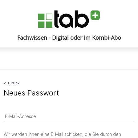
Fachwissen - Digital oder im Kombi-Abo
Anmelden