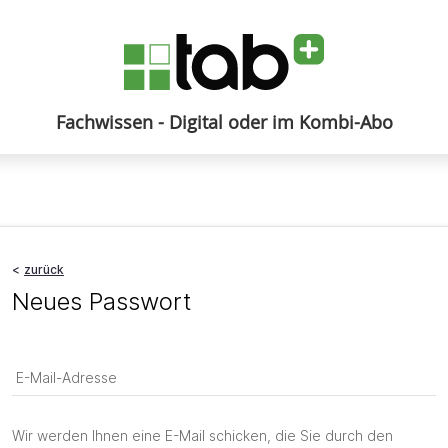
Fachwissen - Digital oder im Kombi-Abo
Anmelden