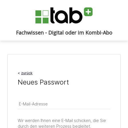
Fachwissen - Digital oder im Kombi-Abo
Anmelden