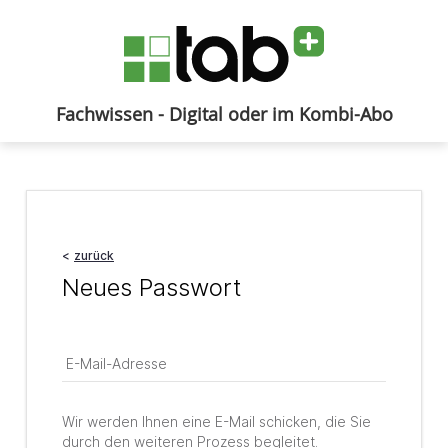
Fachwissen - Digital oder im Kombi-Abo
Anmelden