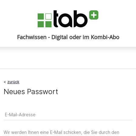
Fachwissen - Digital oder im Kombi-Abo
Anmelden