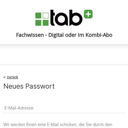
Fachwissen - Digital oder im Kombi-Abo
Anmelden