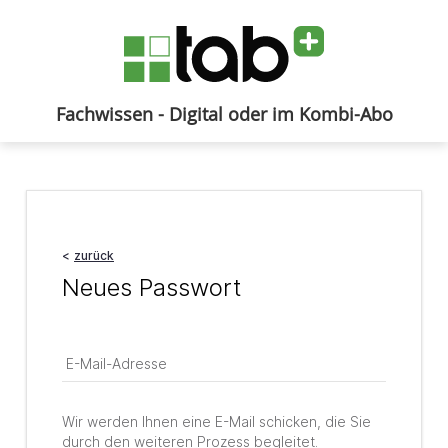
Fachwissen - Digital oder im Kombi-Abo
Anmelden