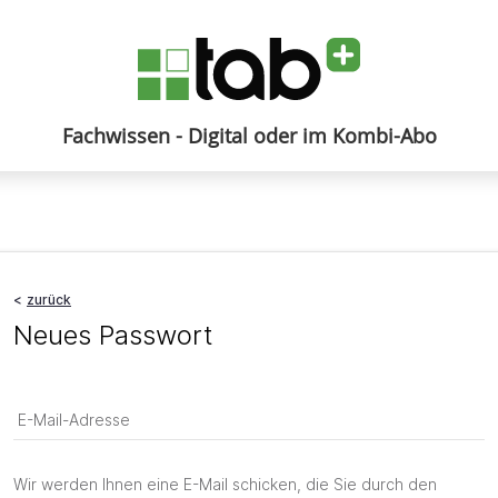
Fachwissen - Digital oder im Kombi-Abo
Anmelden