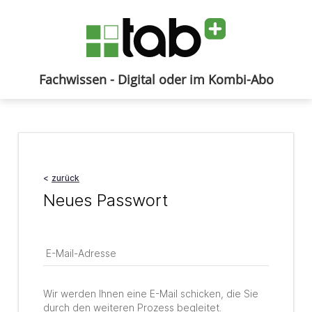
Fachwissen - Digital oder im Kombi-Abo
Anmelden