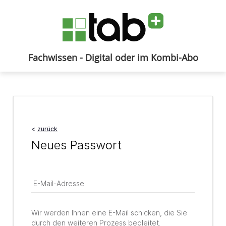
Fachwissen - Digital oder im Kombi-Abo
Anmelden