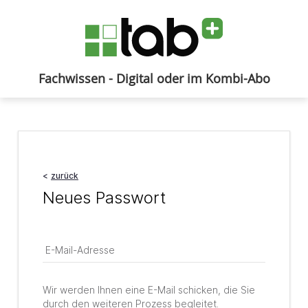
Fachwissen - Digital oder im Kombi-Abo
Anmelden