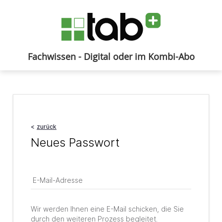
Fachwissen - Digital oder im Kombi-Abo
Anmelden