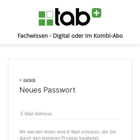
Fachwissen - Digital oder im Kombi-Abo
Anmelden