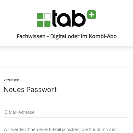
Fachwissen - Digital oder im Kombi-Abo
Anmelden