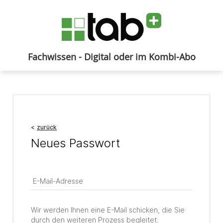
Fachwissen - Digital oder im Kombi-Abo
Anmelden