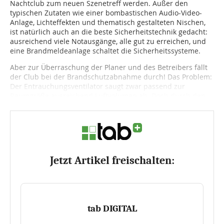
Nachtclub zum neuen Szenetreff werden. Außer den
typischen Zutaten wie einer bombastischen Audio-Video-
Anlage, Lichteffekten und thematisch gestalteten Nischen,
ist natürlich auch an die beste Sicherheitstechnik gedacht:
ausreichend viele Notausgänge, alle gut zu erreichen, und
eine Brandmeldeanlage schaltet die Sicherheitssysteme.
Aber zur Überraschung der Planer und des Betreibers fällt
der Club bei der Brandschutzabnahme durch! Das Problem:
Der Entrauchungsventilator saugt zwar passend zur
Raumgröße ausreichend Luftvolumen ab. Doch durch den...
Jetzt Artikel freischalten:
tab DIGITAL