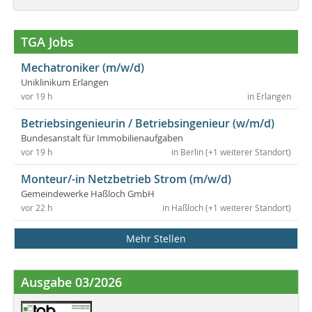
TGA Jobs
Mechatroniker (m/w/d)
Uniklinikum Erlangen
vor 19 h
in Erlangen
Betriebsingenieurin / Betriebsingenieur (w/m/d)
Bundesanstalt für Immobilienaufgaben
vor 19 h
in Berlin (+1 weiterer Standort)
Monteur/-in Netzbetrieb Strom (m/w/d)
Gemeindewerke Haßloch GmbH
vor 22 h
in Haßloch (+1 weiterer Standort)
Mehr Stellen
Ausgabe 03/2026