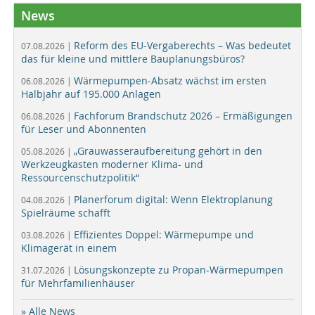
News
Reform des EU-Vergaberechts – Was bedeutet
07.08.2026 |
das für kleine und mittlere Bauplanungsbüros?
Wärmepumpen-Absatz wächst im ersten
06.08.2026 |
Halbjahr auf 195.000 Anlagen
Fachforum Brandschutz 2026 – Ermäßigungen
06.08.2026 |
für Leser und Abonnenten
„Grauwasseraufbereitung gehört in den
05.08.2026 |
Werkzeugkasten moderner Klima- und
Ressourcenschutzpolitik“
Planerforum digital: Wenn Elektroplanung
04.08.2026 |
Spielräume schafft
Effizientes Doppel: Wärmepumpe und
03.08.2026 |
Klimagerät in einem
Lösungskonzepte zu Propan-Wärmepumpen
31.07.2026 |
für Mehrfamilienhäuser
» Alle News