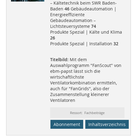
– Kältetechnik beim SWR Baden-
Baden
46
Gebäudeautomation |
Energieeffiziente
Gebäudeautomation –
Lichtsteuersysteme
74
Produkte Spezial | Kälte und Klima
26
Produkte Spezial | Installation
32
Titelbild:
Mit dem
Auswahlprogramm "FanScout" von
ebm-papst lässt sich die
wirtschaftlichste
Ventilatorkombination ermitteln,
auch für "FanGrids", also der
Zusammenstellung kleinerer
Ventilatoren
Ressort: Fachbeiträge
Abonnement
Inhaltsverzeichnis