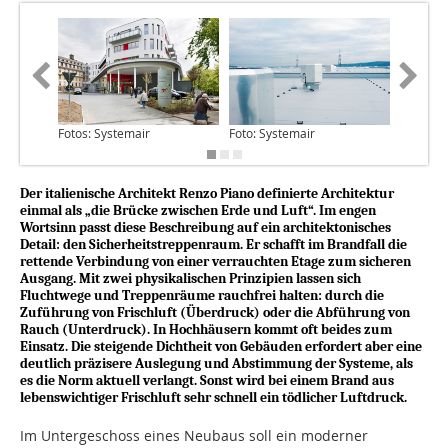
Fotos: Systemair
Foto: Systemair
Foto: Sy
Der italienische Architekt Renzo Piano definierte Architektur
einmal als „die Brücke zwischen Erde und Luft“. Im engen
Wortsinn passt diese Beschreibung auf ein architektonisches
Detail: den Sicherheitstreppenraum. Er schafft im Brandfall die
rettende Verbindung von einer verrauchten Etage zum sicheren
Ausgang. Mit zwei physikalischen Prinzipien lassen sich
Fluchtwege und Treppenräume rauchfrei halten: durch die
Zuführung von Frischluft (Überdruck) oder die Abführung von
Rauch (Unterdruck). In Hochhäusern kommt oft beides zum
Einsatz. Die steigende Dichtheit von Gebäuden erfordert aber eine
deutlich präzisere Auslegung und Abstimmung der Systeme, als
es die Norm aktuell verlangt. Sonst wird bei einem Brand aus
lebenswichtiger Frischluft sehr schnell ein tödlicher Luftdruck.
Im Untergeschoss eines Neubaus soll ein moderner