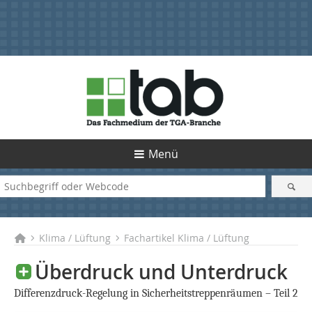
Menü
Klima / Lüftung
Fachartikel Klima / Lüftung
Überdruck und Unterdruck
Differenzdruck-Regelung in Sicherheitstreppenräumen – Teil 2