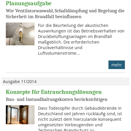
Planungsaufgabe
Wie Ventilatorauswahl, Schalldämpfung und Regelung die
Sicherheit im Brandfall beeinflussen
Für die Beurteilung der akustischen
Auswirkungen ist das Betriebsverhalten von
Druckbelüftungsanlagen im Brandfall
maßgeblich. Die erforderlichen
Druckverhältnisse und
Luftvolumenströme...
mehr
Ausgabe 11/2014
Konzepte für Entrauchungslösungen
Bau- und Instandhaltungskosten berücksichtigen
Dass Todesopfer durch Gebäudebrände in
Deutschland seit Jahren rückläufig sind, ist
nicht zuletzt dem hierzulande konsequent
umgesetzten Vor­beu­genden und
Technischen Brand­schutz zu...