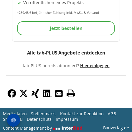
Veröffentlichen eines Projekts
*259,48 € bei jährlicher Zahlung inkl. MwSt. & Versand
Jetzt bestellen
Alle tab-PLUS Angebote entdecken
tab-PLUS bereits abonniert?
Hier einloggen
Mediadaten
Stellenmarkt
Kontakt zur Redaktion
AGB
Shop-AGB
Datenschutz
Impressum
Bauverlag.de
Content Management by