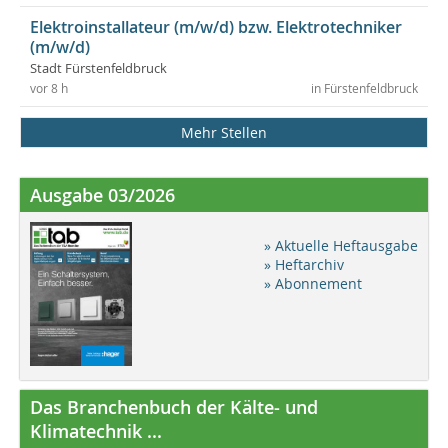
Elektroinstallateur (m/w/d) bzw. Elektrotechniker
(m/w/d)
Stadt Fürstenfeldbruck
vor 8 h
in Fürstenfeldbruck
Mehr Stellen
Ausgabe 03/2026
» Aktuelle Heftausgabe
» Heftarchiv
» Abonnement
Das Branchenbuch der Kälte- und
Klimatechnik ...