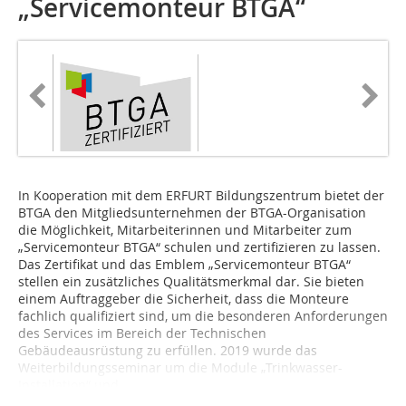
„Servicemonteur BTGA“
In Kooperation mit dem ERFURT Bildungszentrum bietet der
BTGA den Mitgliedsunternehmen der BTGA-Organisation
die Möglichkeit, Mitarbeiterinnen und Mitarbeiter zum
„Servicemonteur BTGA“ schulen und zertifizieren zu lassen.
Das Zertifikat und das Emblem „Servicemonteur BTGA“
stellen ein zusätzliches Qualitätsmerkmal dar. Sie bieten
einem Auftraggeber die Sicherheit, dass die Monteure
fachlich qualifiziert sind, um die besonderen Anforderungen
des Services im Bereich der Technischen
Gebäudeausrüstung zu erfüllen. 2019 wurde das
Weiterbildungsseminar um die Module „Trinkwasser-
Installation“ und...