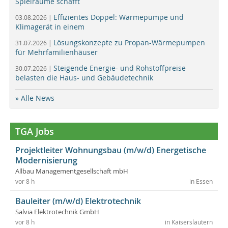
Spielräume schafft
Effizientes Doppel: Wärmepumpe und
03.08.2026 |
Klimagerät in einem
Lösungskonzepte zu Propan-Wärmepumpen
31.07.2026 |
für Mehrfamilienhäuser
Steigende Energie- und Rohstoffpreise
30.07.2026 |
belasten die Haus- und Gebäudetechnik
» Alle News
TGA Jobs
Projektleiter Wohnungsbau (m/w/d) Energetische
Modernisierung
Allbau Managementgesellschaft mbH
vor 8 h
in Essen
Bauleiter (m/w/d) Elektrotechnik
Salvia Elektrotechnik GmbH
vor 8 h
in Kaiserslautern