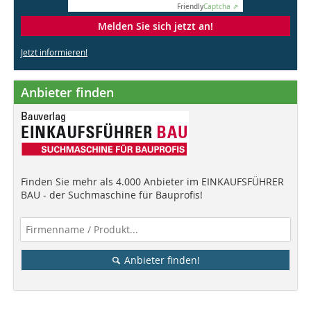
Friendly
Captcha ⇗
Melden Sie sich jetzt an!
Jetzt informieren!
Anbieter finden
Finden Sie mehr als 4.000 Anbieter im EINKAUFSFÜHRER
BAU - der Suchmaschine für Bauprofis!
Anbieter finden!