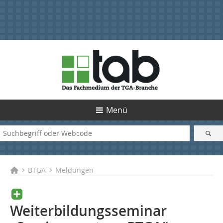
Menü
BTGA
Meldungen
Weiterbildungsseminar