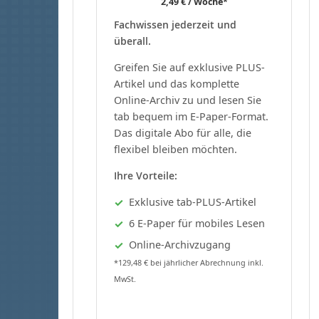
2,49 € / Woche*
Fachwissen jederzeit und
überall.
Greifen Sie auf exklusive PLUS-
Artikel und das komplette
Online-Archiv zu und lesen Sie
tab bequem im E-Paper-Format.
Das digitale Abo für alle, die
flexibel bleiben möchten.
Ihre Vorteile:
Exklusive tab-PLUS-Artikel
6 E-Paper für mobiles Lesen
Online-Archivzugang
*129,48 € bei jährlicher Abrechnung inkl.
MwSt.