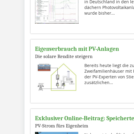
in Deutschland in den l
dächern Photovoltaikanla
wurde bisher...
Eigenverbrauch mit PV-Anlagen
Die solare Rendite steigern
Bereits heute liegt die z
Zweifamilienhäuser mit
der PV-Experten von Stie
zusätzlichen...
Exklusiver Online-Beitrag: Speichert
PV-Strom fürs Eigenheim