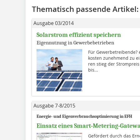
Thematisch passende Artikel:
Ausgabe 03/2014
Solarstrom effizient speichern
Eigennutzung in Gewerbebetrieben
Für Gewerbetreibende? en
kos­ten zunehmend zu e
ren stieg der Strompreis
bis...
Ausgabe 7-8/2015
Energie- und Eigenverbrauchsoptimierung in EFH
Einsatz eines Smart-Metering-Gatew
Gefördert durch das Ern