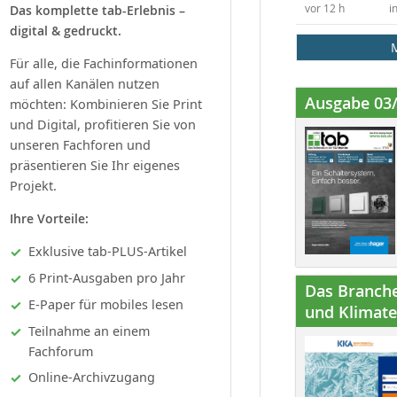
Das komplette tab-Erlebnis –
vor 12 h
i
digital & gedruckt.
Für alle, die Fachinformationen
auf allen Kanälen nutzen
Ausgabe 03
möchten: Kombinieren Sie Print
und Digital, profitieren Sie von
unseren Fachforen und
präsentieren Sie Ihr eigenes
Projekt.
Ihre Vorteile:
Exklusive tab-PLUS-Artikel
6 Print-Ausgaben pro Jahr
Das Branche
E-Paper für mobiles lesen
und Klimatec
Teilnahme an einem
Fachforum
Online-Archivzugang