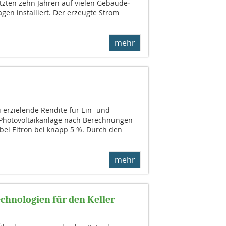
etzten zehn Jahren auf vielen Gebäude­
gen installiert. Der erzeugte Strom
mehr
u erzielende Rendite für Ein- und
 Photovoltaikanlage nach Berechnungen
bel Eltron bei knapp 5 %. Durch den
mehr
echnologien für den Keller