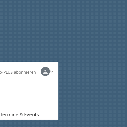
b-PLUS abonnieren
Termine & Events