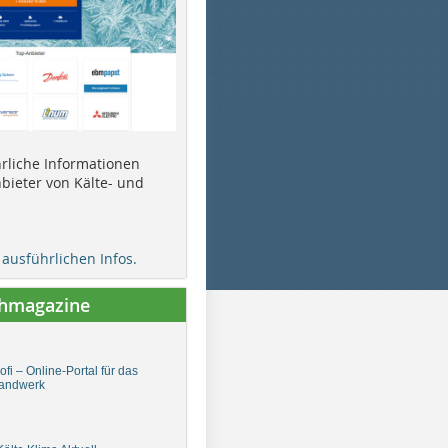
ührliche Informationen
bieter von Kälte- und
e ausführlichen Infos.
chmagazine
fi – Online-Portal für das
andwerk