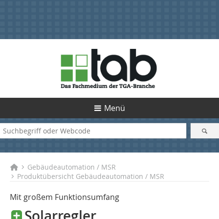
Menü
Gebäudeautomation / MSR
Produktübersicht Gebäudeautomation / MSR
Mit großem Funktionsumfang
Solarregler