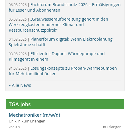
Fachforum Brandschutz 2026 – Ermäßigungen
06.08.2026 |
für Leser und Abonnenten
„Grauwasseraufbereitung gehört in den
05.08.2026 |
Werkzeugkasten moderner Klima- und
Ressourcenschutzpolitik“
Planerforum digital: Wenn Elektroplanung
04.08.2026 |
Spielräume schafft
Effizientes Doppel: Wärmepumpe und
03.08.2026 |
Klimagerät in einem
Lösungskonzepte zu Propan-Wärmepumpen
31.07.2026 |
für Mehrfamilienhäuser
» Alle News
TGA Jobs
Mechatroniker (m/w/d)
Uniklinikum Erlangen
vor 9 h
in Erlangen