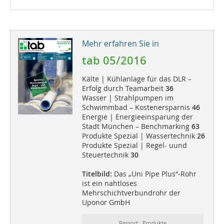
Mehr erfahren Sie in
tab 05/2016
Kälte | Kühlanlage für das DLR –
Erfolg durch Teamarbeit
36
Wasser | Strahlpumpen im
Schwimmbad – Kostenersparnis
46
Energie | Energieeinsparung der
Stadt München – Benchmarking
63
Produkte Spezial | Wassertechnik
26
Produkte Spezial | Regel- uund
Steuertechnik
30
Titelbild:
Das „Uni Pipe Plus“-Rohr
ist ein nahtloses
Mehrschichtverbundrohr der
Uponor GmbH
Ressort: Produkte