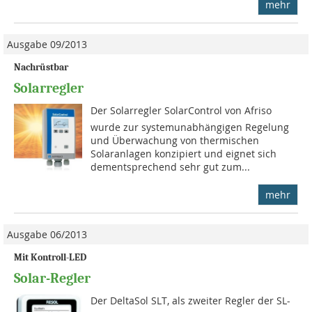
mehr
Ausgabe 09/2013
Nachrüstbar
Solarregler
Der Solarregler SolarControl von Afriso
wurde zur sys­tem­unab­hängi­gen Regelung
und Überwachung von thermischen
Solaranlagen konzipiert und eignet sich
dementsprechend sehr gut zum...
mehr
Ausgabe 06/2013
Mit Kontroll-LED
Solar-Regler
Der DeltaSol SLT, als zweiter Regler der SL-