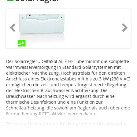
Der Solarregler „DeltaSol AL E HE“ übernimmt die komplette
Warmwasserversorgung in Standard-Solarsystemen mit
elek­tri­scher Nachheizung. Hochlastrelais für den direkten
Anschluss eines Elektroheizstabes mit bis zu 3 kW (230 V AC)
ermöglichen die zeit- und temperaturgesteuerte Regelung
der elektrischen Brauchwasser-Nachheizung. Die
Brauchwasser-Nachheizung wird ergänzt durch eine
thermische Desinfektion und eine Funktion zur
Schnellaufheizung, die sowohl am Regler als auch über eine
Fernbedienung RCTT aktiviert werden kann.
Die solare Nachheizunterdrückung und der Urlaubsmodus
helfen beim...