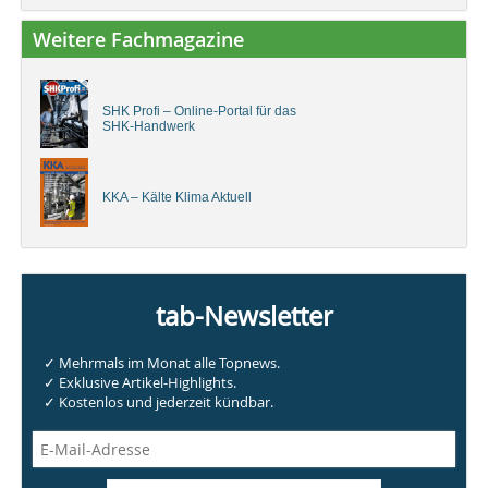
Weitere Fachmagazine
SHK Profi – Online-Portal für das
SHK-Handwerk
KKA – Kälte Klima Aktuell
tab-Newsletter
✓ Mehrmals im Monat alle Topnews.
✓ Exklusive Artikel-Highlights.
✓ Kostenlos und jederzeit kündbar.