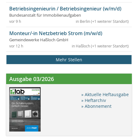
Betriebsingenieurin / Betriebsingenieur (w/m/d)
Bundesanstalt für Immobilienaufgaben
vor 9 h
in Berlin (+1 weiterer Standort)
Monteur/-in Netzbetrieb Strom (m/w/d)
Gemeindewerke Haßloch GmbH
vor 12 h
in Haßloch (+1 weiterer Standort)
Mehr Stellen
Ausgabe 03/2026
» Aktuelle Heftausgabe
» Heftarchiv
» Abonnement