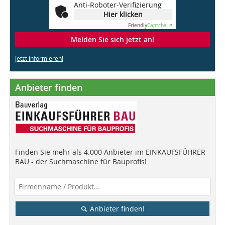
Anti-Roboter-Verifizierung
Hier klicken
Friendly
Captcha ⇗
Melden Sie sich jetzt an!
Jetzt informieren!
Anbieter finden
Finden Sie mehr als 4.000 Anbieter im EINKAUFSFÜHRER
BAU - der Suchmaschine für Bauprofis!
Anbieter finden!