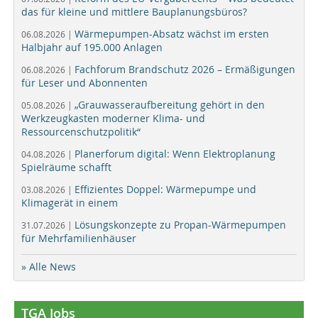
das für kleine und mittlere Bauplanungsbüros?
Wärmepumpen-Absatz wächst im ersten
06.08.2026 |
Halbjahr auf 195.000 Anlagen
Fachforum Brandschutz 2026 – Ermäßigungen
06.08.2026 |
für Leser und Abonnenten
„Grauwasseraufbereitung gehört in den
05.08.2026 |
Werkzeugkasten moderner Klima- und
Ressourcenschutzpolitik“
Planerforum digital: Wenn Elektroplanung
04.08.2026 |
Spielräume schafft
Effizientes Doppel: Wärmepumpe und
03.08.2026 |
Klimagerät in einem
Lösungskonzepte zu Propan-Wärmepumpen
31.07.2026 |
für Mehrfamilienhäuser
» Alle News
TGA Jobs