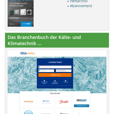
» Heftarchiv
» Abonnement
Das Branchenbuch der Kälte- und
Klimatechnik ...