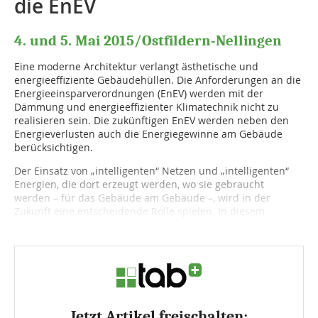
die EnEV
4. und 5. Mai 2015/Ostfildern-Nellingen
Eine moderne Architektur verlangt ästhetische und
energieeffiziente Gebäudehüllen. Die Anforderungen an die
Energieeinsparverordnungen (EnEV) werden mit der
Dämmung und energieeffizienter Klimatechnik nicht zu
realisieren sein. Die zukünftigen EnEV werden neben den
Energieverlusten auch die Energiegewinne am Gebäude
berücksichtigen.
Der Einsatz von „intelligenten“ Netzen und „intelligenten“
Energien, die dort erzeugt werden, wo sie gebraucht
werden – für das Gebäude am Gebäude –, wird in der
Zukunft eine entscheidende Rolle spielen. In diesem
Seminar...
Jetzt Artikel freischalten: