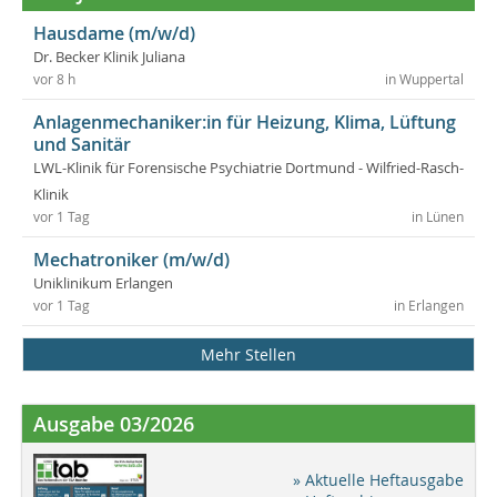
Hausdame (m/w/d)
Dr. Becker Klinik Juliana
vor 8 h
in Wuppertal
Anlagenmechaniker:in für Heizung, Klima, Lüftung
und Sanitär
LWL-Klinik für Forensische Psychiatrie Dortmund - Wilfried-Rasch-
Klinik
vor 1 Tag
in Lünen
Mechatroniker (m/w/d)
Uniklinikum Erlangen
vor 1 Tag
in Erlangen
Mehr Stellen
Ausgabe 03/2026
» Aktuelle Heftausgabe