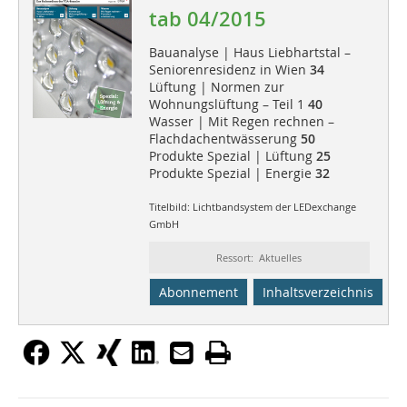
tab 04/2015
Bauanalyse | Haus Liebhartstal –
Seniorenresidenz in Wien
34
Lüftung | Normen zur
Wohnungslüftung – Teil 1
40
Wasser | Mit Regen rechnen –
Flachdachentwässerung
50
Produkte Spezial | Lüftung
25
Produkte Spezial | Energie
32
Titelbild: Lichtbandsystem der LEDexchange
GmbH
Ressort: Aktuelles
Abonnement
Inhaltsverzeichnis