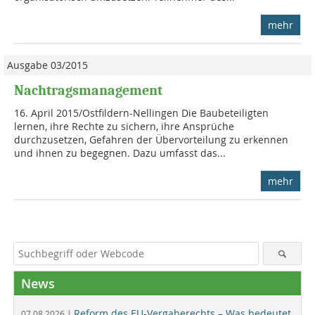
mehr
Ausgabe 03/2015
Nachtragsmanagement
16. April 2015/Ostfildern-Nellingen Die Baubeteiligten
lernen, ihre Rechte zu sichern, ihre Ansprüche
durchzusetzen, Gefahren der Übervorteilung zu erkennen
und ihnen zu begegnen. Dazu umfasst das...
mehr
News
Reform des EU-Vergaberechts – Was bedeutet
07.08.2026 |