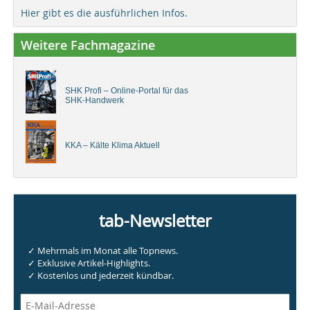
Hier gibt es die ausführlichen Infos.
Weitere Fachmagazine
SHK Profi – Online-Portal für das
SHK-Handwerk
KKA – Kälte Klima Aktuell
tab-Newsletter
✓ Mehrmals im Monat alle Topnews.
✓ Exklusive Artikel-Highlights.
✓ Kostenlos und jederzeit kündbar.