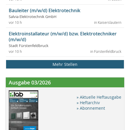
Bauleiter (m/w/d) Elektrotechnik
Salvia Elektrotechnik GmbH
vor 10 h
in Kaiserslautern
Elektroinstallateur (m/w/d) bzw. Elektrotechniker
(m/w/d)
Stadt Fürstenfeldbruck
vor 10 h
in Fürstenfeldbruck
Mehr Stellen
Ausgabe 03/2026
» Aktuelle Heftausgabe
» Heftarchiv
» Abonnement