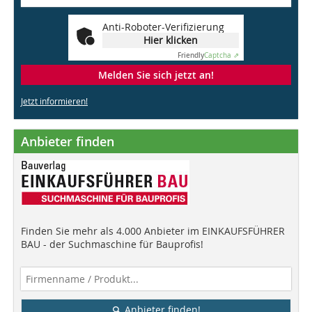
Anti-Roboter-Verifizierung
Hier klicken
Friendly
Captcha ⇗
Melden Sie sich jetzt an!
Jetzt informieren!
Anbieter finden
Finden Sie mehr als 4.000 Anbieter im EINKAUFSFÜHRER
BAU - der Suchmaschine für Bauprofis!
Anbieter finden!