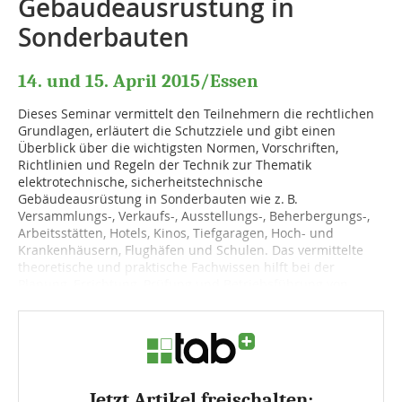
Gebäudeausrüstung in
Sonderbauten
14. und 15. April 2015/Essen
Dieses Seminar vermittelt den Teilnehmern die rechtlichen
Grundlagen, erläutert die Schutzziele und gibt einen
Überblick über die wichtigsten Normen, Vorschriften,
Richtlinien und Regeln der Technik zur Thematik
elektrotechnische, sicherheitstechnische
Gebäudeausrüstung in Sonderbauten wie z. B.
Versammlungs-, Verkaufs-, Ausstellungs-, Beherbergungs-,
Arbeitsstätten, Hotels, Kinos, Tiefgaragen, Hoch- und
Krankenhäusern, Flughäfen und Schulen. Das vermittelte
theoretische und praktische Fachwissen hilft bei der
Planung, Errichtung, Prüfung und Betriebsführung von...
Jetzt Artikel freischalten: