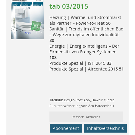
tab 03/2015
Heizung | Wärme- und Strommarkt
als Partner – Power-to-Heat
56
Sanitär | Trends im öffentlichen Bad
– Wege zur digitalen Individualität
80
Energie | Energie-Intelligenz – Der
Firmensitz von Frenger Systemen
108
Produkte Spezial | ISH 2015
33
Produkte Spezial | Aircontec 2015
51
Titelbild: Design-Rost Aco-„Hawaii“ für die
Punktentwässerung von Aco Haustechnik
Ressort: Aktuelles
Abonnement
Inhaltsverzeichnis