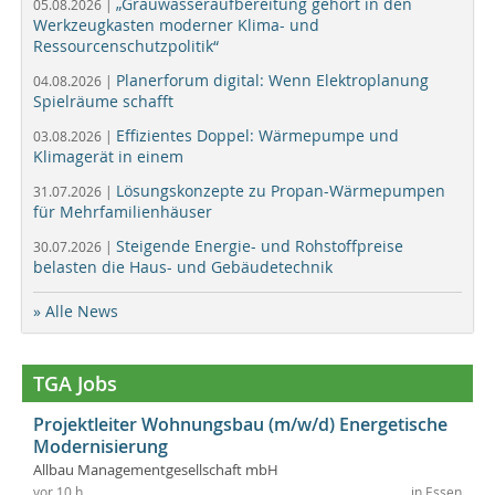
„Grauwasseraufbereitung gehört in den
05.08.2026 |
Werkzeugkasten moderner Klima- und
Ressourcenschutzpolitik“
Planerforum digital: Wenn Elektroplanung
04.08.2026 |
Spielräume schafft
Effizientes Doppel: Wärmepumpe und
03.08.2026 |
Klimagerät in einem
Lösungskonzepte zu Propan-Wärmepumpen
31.07.2026 |
für Mehrfamilienhäuser
Steigende Energie- und Rohstoffpreise
30.07.2026 |
belasten die Haus- und Gebäudetechnik
» Alle News
TGA Jobs
Projektleiter Wohnungsbau (m/w/d) Energetische
Modernisierung
Allbau Managementgesellschaft mbH
vor 10 h
in Essen