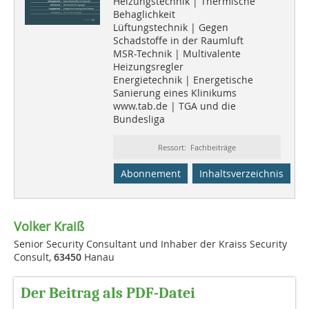
Heizungstechnik | Thermische
Behaglichkeit
Lüftungstechnik | Gegen
Schadstoffe in der Raumluft
MSR-Technik | Multivalente
Heizungsregler
Energietechnik | Energetische
Sanierung eines Klinikums
www.tab.de | TGA und die
Bundesliga
Ressort: Fachbeiträge
Abonnement
Inhaltsverzeichnis
Volker Kraiß
Senior Security Consultant und Inhaber der Kraiss Security
Consult,
63450
Hanau
Der Beitrag als PDF-Datei