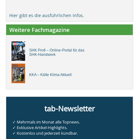
Hier gibt es die ausführlichen Infos.
Weitere Fachmagazine
SHK Profi – Online-Portal für das
SHK-Handwerk
KKA – Kälte Klima Aktuell
tab-Newsletter
✓ Mehrmals im Monat alle Topnews.
✓ Exklusive Artikel-Highlights.
✓ Kostenlos und jederzeit kündbar.