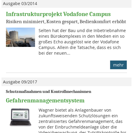
Ausgabe 03/2014
Infrastrukturprojekt Vodafone Campus
Risiken minimiert, Kosten gespart, Bedienkomfort erhöht
Selten hat der Bau und die Inbetriebnahme
eines Bürokomplexes in den Medien ein so
großes Echo ausgelöst wie der Vodafone
Campus. Allein die Tatsache, dass es sich
bei der neuen...
mehr
Ausgabe 09/2017
Schutzmaßnahmen und Kontrollmechanismen
Gefahrenmanagementsystem
Wagner bietet als Anlagenbauer von
zukunftsweisenden Schutzlösungen ein
zentralisiertes Gefahrenmanagement, das
von der Einbruchmeldeanlage über die
Videoüberwachung, der Zutrittskontrolle bis