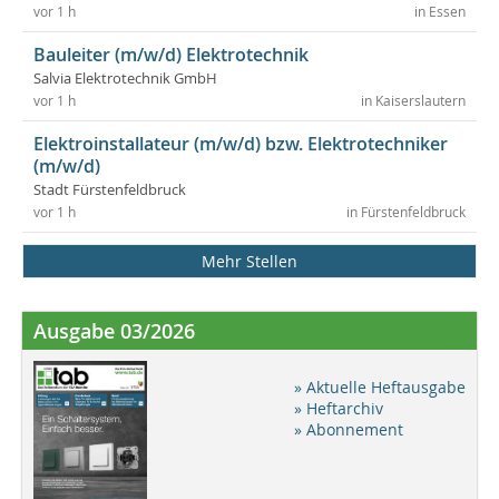
vor 1 h
in Essen
Bauleiter (m/w/d) Elektrotechnik
Salvia Elektrotechnik GmbH
vor 1 h
in Kaiserslautern
Elektroinstallateur (m/w/d) bzw. Elektrotechniker
(m/w/d)
Stadt Fürstenfeldbruck
vor 1 h
in Fürstenfeldbruck
Mehr Stellen
Ausgabe 03/2026
» Aktuelle Heftausgabe
» Heftarchiv
» Abonnement