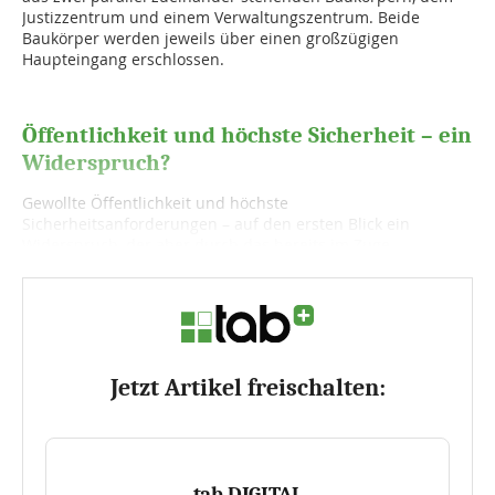
Justizzentrum und einem Verwaltungszentrum. Beide
Baukörper werden jeweils über einen großzügigen
Haupteingang erschlossen.
Öffentlichkeit und höchste Sicherheit – ein
Widerspruch?
Gewollte Öffentlichkeit und höchste
Sicherheitsanforderungen – auf den ersten Blick ein
Widerspruch, der aber durch das bereits im Zuge...
Jetzt Artikel freischalten:
tab DIGITAL