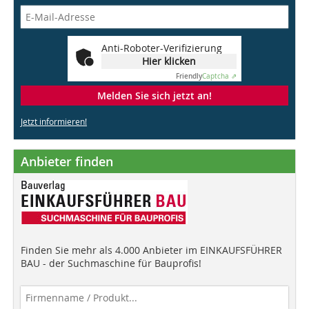
Anti-Roboter-Verifizierung
Hier klicken
Friendly
Captcha ⇗
Melden Sie sich jetzt an!
Jetzt informieren!
Anbieter finden
Finden Sie mehr als 4.000 Anbieter im EINKAUFSFÜHRER
BAU - der Suchmaschine für Bauprofis!