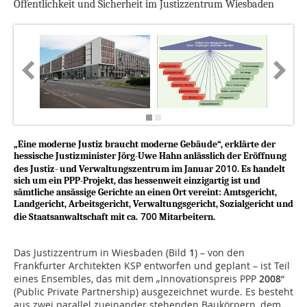
Öffentlichkeit und Sicherheit im Justizzentrum Wiesbaden
„Eine moderne Justiz braucht moderne Gebäude“, erklärte der
hessische Justizminister Jörg-Uwe Hahn anlässlich der Eröffnung
2010
des Justiz- und Verwaltungszentrum im Januar
. Es handelt
sich um ein PPP-Projekt, das hessenweit einzigartig ist und
sämtliche ansässige Gerichte an einen Ort vereint: Amtsgericht,
Landgericht, Arbeitsgericht, Verwaltungsgericht, Sozialgericht und
700
die Staatsanwaltschaft mit ca.
Mitarbeitern.
Das Justizzentrum in Wiesbaden (Bild
1
) – von den
Frankfurter Architekten KSP entworfen und geplant – ist Teil
eines Ensembles, das mit dem „Innovationspreis PPP
2008
“
(Public Private Partnership) ausgezeichnet wurde. Es besteht
aus zwei parallel zueinander stehenden Baukörpern, dem